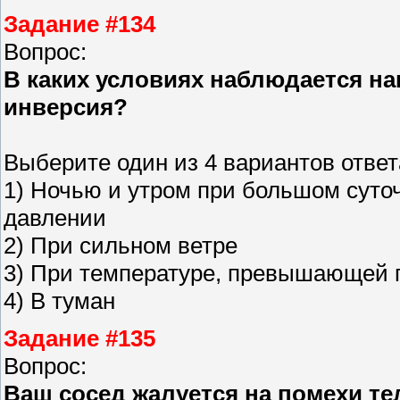
Задание #134
Вопрос:
В каких условиях наблюдается н
инверсия?
Выберите один из 4 вариантов ответ
1) Ночью и утром при большом суточ
давлении
2) При сильном ветре
3) При температуре, превышающей 
4) В туман
Задание #135
Вопрос:
Ваш сосед жалуется на помехи т