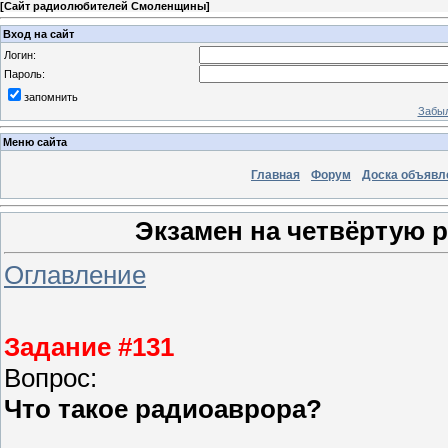
[
Сайт радиолюбителей Смоленщины
]
Вход на сайт
Логин:
Пароль:
запомнить
Забыл
Меню сайта
Главная
Форум
Доска объявл
Экзамен на четвёртую 
Оглавление
Задание #131
Вопрос:
Что такое радиоаврора?