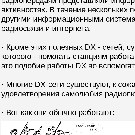
радиопередачи представляли инфор
активностях. В течение нескольких 
другими информационными системам
радиосвязи и интернета.
· Кроме этих полезных DX - сетей, с
которого - помогать станциям работа
это подобие работы DX во вспомогат
· Многие DX-сети существуют, к сож
удовлетворения самолюбия радиолюб
· Вот как они обычно работают: