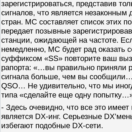
зарегистрироваться, представив то
сигналов, что является незаконным
стран. MC составляет список этих по
передает позывные зарегистрировав
станции, ожидающей на частоте. Ес
немедленно, MC будет рад оказать с
суффиксом «SS» повторите ваш вы
рапорта: «…вы правильно приняли р
сигнала больше, чем вы сообщили…’
QSO… Не удивительно, что мы иног
типа «сделайте еще одну попытку…»
- Здесь очевидно, что все это имее
является DX-инг. Серьезные DX’мен
избегают подобные DX-сети.