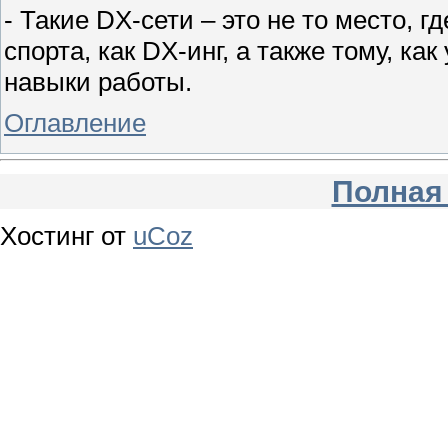
- Такие DX-сети – это не то место, 
спорта, как DX-инг, а также тому, к
навыки работы.
Оглавление
Полная
Хостинг от
uCoz