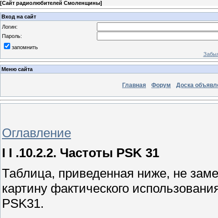
[
Сайт радиолюбителей Смоленщины
]
Вход на сайт
Логин:
Пароль:
запомнить
Забыл
Меню сайта
Главная
Форум
Доска объявл
Оглавление
I I .10.2.2. Частоты PSK 31
Таблица, приведенная ниже, не заме
картину фактического использовани
PSK31.