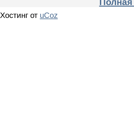
Полная
Хостинг от
uCoz