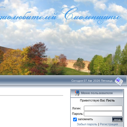
Сегодня 07 Авг 2026 Пятница
Меню пользователя
Приветствую Вас
Гость
Логин:
Пароль:
запомнить
Забыл пароль
|
Регистрация