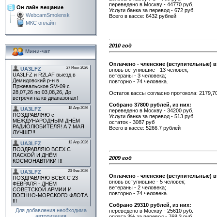
переведено в Москву - 44770 руб.
Он лайн вещание
Услуги банка за перевод - 672 руб.
WebcamSmolensk
Всего в кассе: 6432 рублей
МКС онлайн
2010 год
Мини-чат
Оплачено - членские (вступительные) в
вновь вступившие - 13 человек;
ветераны - 3 человека;
повторно - 74 человека.
Остаток кассы согласно протокола: 2179,7
Собрано 37800 рублей, из них:
переведено в Москву - 34200 руб.
Услуги банка за перевод - 513 руб.
остаток - 3087 руб
Всего в кассе: 5266.7 рублей
2009 год
Оплачено - членские (вступительные) в
вновь вступившие - 5 человек;
ветераны - 2 человека;
повторно - 74 человека.
Собрано 29310 рублей, из них:
Для добавления необходима
переведено в Москву - 25610 руб.
авторизация
оплата 3% за перевод - 768,3 руб.