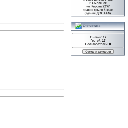
г. Смоленск
ул. Кирова 22"б"
правое крыло 3 этаж
(здание ДОСААФ).
Статистика
Онлайн:
17
Гостей:
17
Пользователей:
0