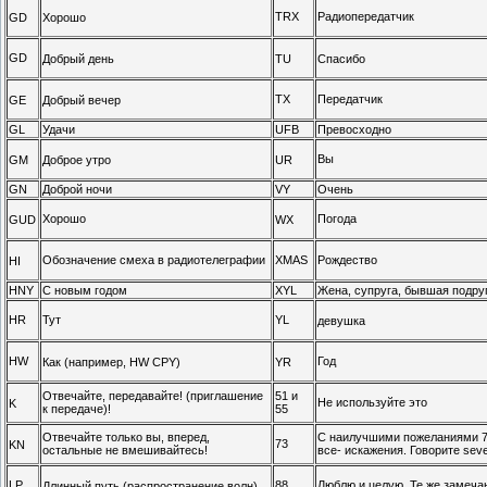
TRX
Радиопередатчик
GD
Хорошо
GD
Добрый день
TU
Спасибо
TX
Передатчик
GE
Добрый вечер
GL
Удачи
UFB
Превосходно
Вы
GM
Доброе утро
UR
GN
Доброй ночи
VY
Очень
Хорошо
Погода
GUD
WX
Обозначение смеха в радиотелеграфии
XMAS
Рождество
HI
HNY
С новым годом
XYL
Жена, супруга, бывшая подру
HR
Тут
YL
девушка
HW
Год
Как (например, HW CPY)
YR
Отвечайте, передавайте! (приглашение
51 и
Не используйте это
K
к передаче)!
55
Отвечайте только вы, вперед,
С наилучшими пожеланиями 73 
73
KN
остальные не вмешивайтесь!
все- искажения. Говорите seve
LP
88
Люблю и целую. Те же замечани
Длинный путь (распространение волн)