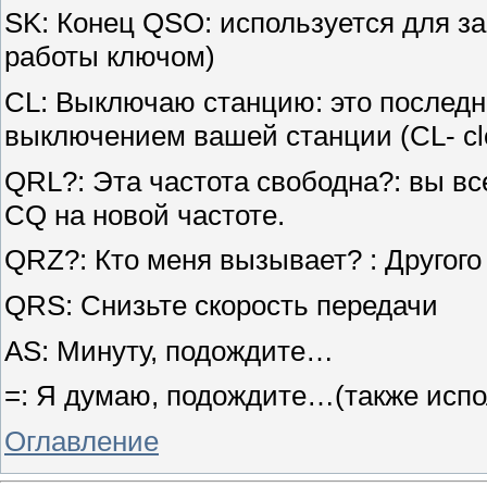
SK: Конец QSO: используется для з
работы ключом)
CL: Выключаю станцию: это последн
выключением вашей станции (CL- clo
QRL?: Эта частота свободна?: вы вс
CQ на новой частоте.
QRZ?: Кто меня вызывает? : Другого
QRS: Снизьте скорость передачи
AS: Минуту, подождите…
=: Я думаю, подождите…(также испол
Оглавление