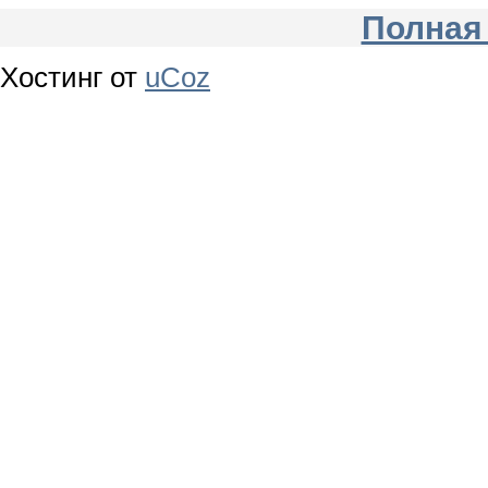
Полная
Хостинг от
uCoz