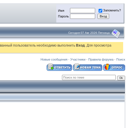
Запомнить?
Имя
Пароль
Сегодня 07 Авг 2026 Пятница
рованный пользователь необходимо выполнить
Вход
. Для просмотра
Новые сообщения
·
Участники
·
Правила форума
·
Поиск