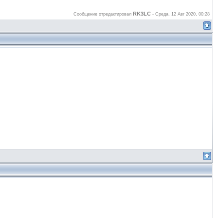
RK3LC
Сообщение отредактировал
-
Среда, 12 Авг 2020, 00:28