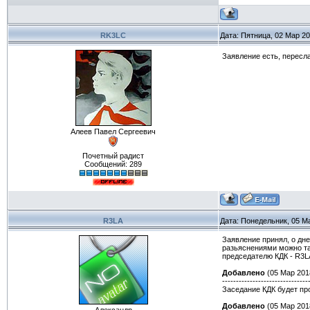
RK3LC
Дата: Пятница, 02 Мар 20
Заявление есть, пересл
Алеев Павел Сергеевич
Почетный радист
Сообщений:
289
R3LA
Дата: Понедельник, 05 М
Заявление принял, о дн
разьяснениями можно та
председателю КДК - R3LA
Добавлено
(05 Мар 2018
-------------------------------
Заседание КДК будет про
Добавлено
(05 Мар 2018