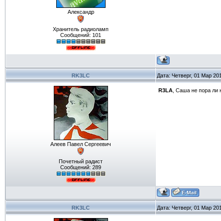
Александр
Хранитель радиоламп
Сообщений:
101
RK3LC
Дата: Четверг, 01 Мар 20
R3LA
, Саша не пора ли
Алеев Павел Сергеевич
Почетный радист
Сообщений:
289
RK3LC
Дата: Четверг, 01 Мар 20