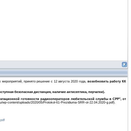
мероприятий, принято решение с 12 августа 2020 года,
возобновить работу КК
тупная безопасная дистанция, наличие антисептика, перчатки).
атационной готовности радиооператоров любительской службы в СРР", от
.ru/wp-content/uploads/2020/05/Protokol-61-Prezidiuma-SRR-ot-22.04.2020-g.pdf).
.pdf