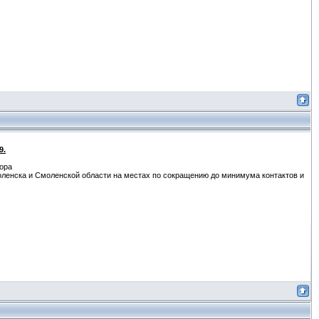
9.
зора
моленска и Смоленской области на местах по сокращению до минимума контактов и