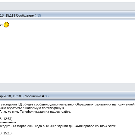
18, 15:11 | Сообщение #
35
ал
ар 2018, 15:18 | Сообщение #
36
е заседания КДК будет сообщено дополнительно. Обращения, заявления на получение/
кже обратиться напрямую по телефону к
 т.е. ко мне. Телефон указан на нашем сайте.
, 12:51)
--------------
ходить 13 марта 2018 года в 18.30 в здании ДОСААФ правое крыло 4 этаж.
, 15:18)