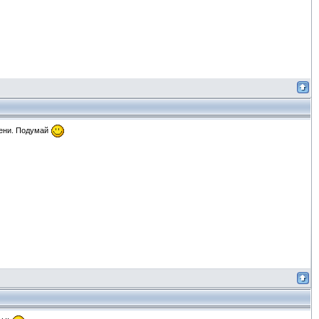
мени. Подумай