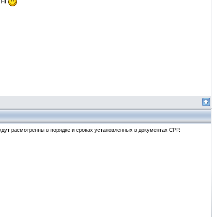
 HI
будут расмотренны в порядке и сроках установленных в документах СРР.