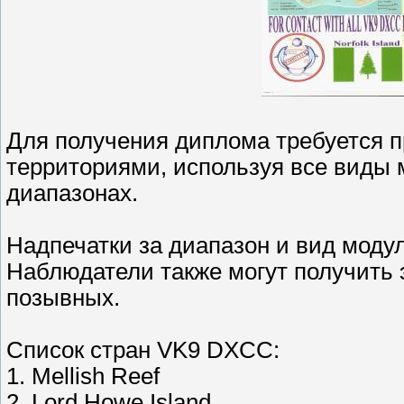
Для получения диплома требуется 
территориями, используя все виды 
диапазонах.
Надпечатки за диапазон и вид моду
Наблюдатели также могут получить э
позывных.
Список стран VK9 DXCC:
1. Mellish Reef
2. Lord Howe Island