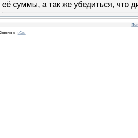
её суммы, а так же убедиться, что 
Пол
Хостинг от
uCoz