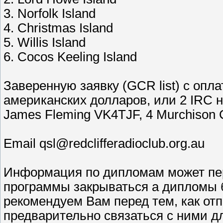
3. Norfolk Island
4. Christmas Island
5. Willis Island
6. Cocos Keeling Island
Заверенную заявку (GCR list) с опла
американских долларов, или 2 IRC н
James Fleming VK4TJF, 4 Murchison C
Email qsl@redclifferadioclub.org.au
Информация по дипломам может пе
программы закрываться а дипломы б
рекомендуем Вам перед тем, как от
предварительно связаться с ними д