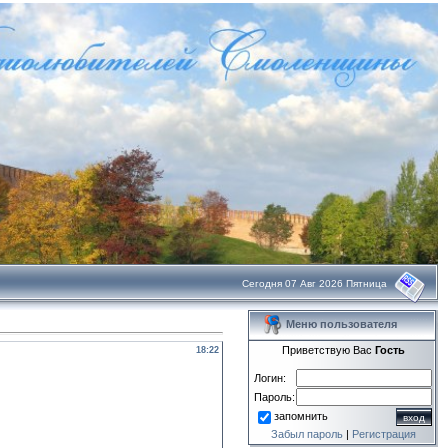
Сегодня 07 Авг 2026 Пятница
Меню пользователя
Приветствую Вас
Гость
18:22
Логин:
Пароль:
запомнить
Забыл пароль
|
Регистрация