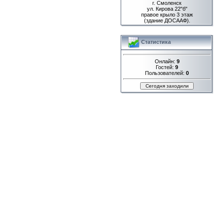
г. Смоленск
ул. Кирова 22"б"
правое крыло 3 этаж
(здание ДОСААФ).
Статистика
Онлайн:
9
Гостей:
9
Пользователей:
0