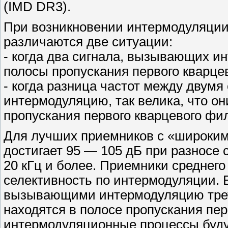
(IMD DR3).
При возникновении интермодуляции 
различаются две ситуации:
- когда два сигнала, вызывающих и
полосы пропускания первого кварце
- когда разница частот между двум
интермодуляцию, так велика, что о
пропускания первого кварцевого фи
Для лучших приемников с «широким
достигает 95 — 105 дБ при разносе
20 кГц и более. Приемники среднего
селективность по интермодуляции. 
вызывающими интермодуляцию треть
находятся в полосе пропускания пер
интермодуляционные процессы будут