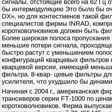
сигналы, отстоящие всего на 62 Гц
бы интермодуляцию Это было бы оч
DX», но для контестменов такой фи
специалистов фирмы INRAD, компр
коротковолновиков должен быть фил
Более широкая полоса пропускания 
меньшие потери сигнала, проходяще
быстро растут с уменьшением полос
конфигураций кварцевых фильтров 
кварцевой версии, имеющей меньши
фильтра. 8-квар- цевые фильтры д
усилителя, что ухудшило бы динами
Начиная с 2004 г., американская ф
трансиверов серии FT-1000 по цена
коротковолновиков. Фирма выпуска