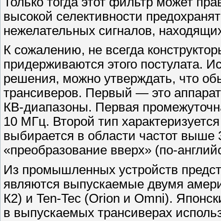
Только тогда этот фильтр может пр
высокой селективности предохранят
нежелательных сигналов, находящих
К сожалению, не всегда конструкто
придерживаются этого постулата. 
решения, можно утверждать, что об
трансиверов. Первый — это аппарат
КВ-диапазоны. Первая промежуточна
10 МГц. Второй тип характеризуется
выбирается в области частот выше 
«преобразование вверх» (по-английс
Из промышленных устройств предст
являются выпускаемые двумя америк
К2) и Ten-Tec (Orion и Omni). Японс
в выпускаемых трансиверах использ