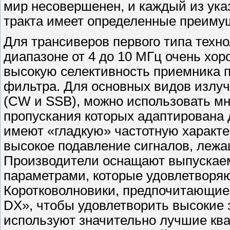
мир несовершенен, и каждый из ука
тракта имеет определенные преимущ
Для трансиверов первого типа техн
диапазоне от 4 до 10 МГц очень хор
высокую селективность приемника п
фильтра. Для основных видов излу
(CW и SSB), можно использовать м
пропускания которых адаптирована 
имеют «гладкую» частотную характе
высокое подавление сигналов, лежа
Производители оснащают выпускае
параметрами, которые удовлетворяю
Коротковолновики, предпочитающие р
DX», чтобы удовлетворить высокие 
используют значительно лучшие кв