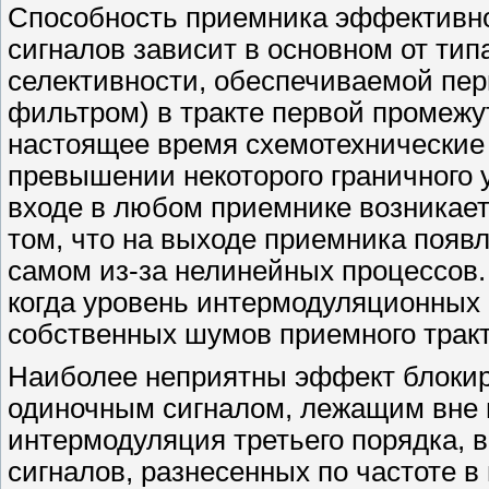
Способность приемника эффективно
сигналов зависит в основном от тип
селективности, обеспечиваемой пе
фильтром) в тракте первой промеж
настоящее время схемотехнические 
превышении некоторого граничного 
входе в любом приемнике возникает
том, что на выходе приемника появ
самом из-за нелинейных процессов
когда уровень интермодуляционных
собственных шумов приемного тракт
Наиболее неприятны эффект блоки
одиночным сигналом, лежащим вне 
интермодуляция третьего порядка, 
сигналов, разнесенных по частоте 