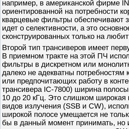
например, в американской фирме I
ориентированной на потребности ко
кварцевые фильтры обеспечивают з
идет о селективности, а это основн
сконструированных только на любит
Второй тип трансиверов имеет перв
В приемном тракте на этой ПЧ испо
фильтры в дискретном или монолит
далеко не адекватны потребностям 
или предпочитающих работу в конте
трансивера IC-7800) ширина полосы
10 до 20 кГц. Это слишком широкая
видов излучения (SSB и CW), испол
широкой полосе умещается не тольк
бы в данный момент принимать, но и