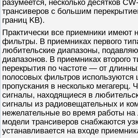
разумеется, несколько десятков CW
трансиверов с большим перекрытием
границ KB).
Практически все приемники имеют н
фильтры. В приемниках первого тип
любительские диапазоны, подавляю
диапазонов. В приемниках второго 
перекрытия по частоте — от длинных
полосовых фильтров используются 
пропускания в несколько мегагерц. 
сигналы, находящиеся в любительск
сигналы из радиовещательных и ко
нежелательные во время работы на 
модели трансиверов снабжаются уз
устанавливается на входе приемник