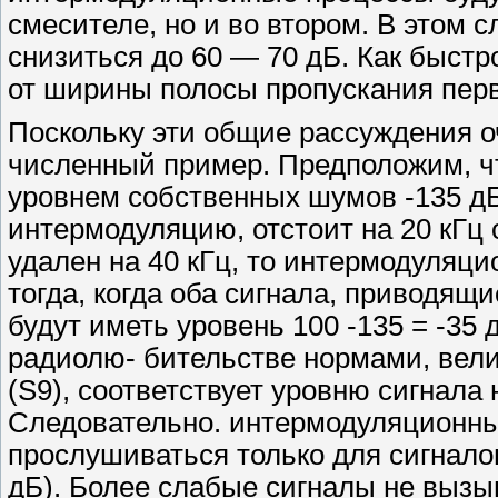
смесителе, но и во втором. В этом 
снизиться до 60 — 70 дБ. Как быстр
от ширины полосы пропускания перв
Поскольку эти общие рассуждения 
численный пример. Предположим, ч
уровнем собственных шумов -135 д
интермодуляцию, отстоит на 20 кГц 
удален на 40 кГц, то интермодуляци
тогда, когда оба сигнала, приводящ
будут иметь уровень 100 -135 = -35
радиолю- бительстве нормами, вели
(S9), соответствует уровню сигнала 
Следовательно. интермодуляционный
прослушиваться только для сигналов
дБ). Более слабые сигналы не вызы