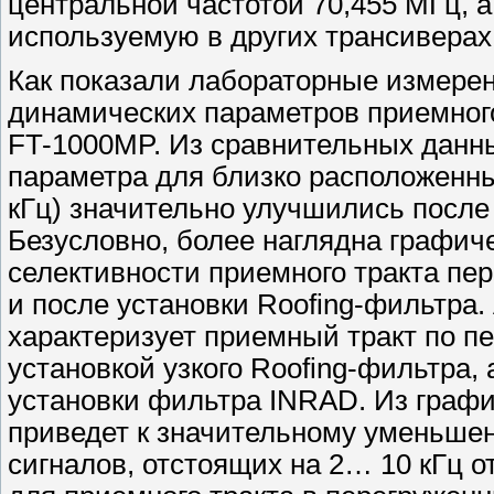
центральной частотой 70,455 МГц, а
используемую в других трансиверах
Как показали лабораторные измере
динамических параметров приемног
FT-1000MP. Из сравнительных данны
параметра для близко расположенн
кГц) значительно улучшились после 
Безусловно, более наглядна графи
селективности приемного тракта пе
и после установки Roofing-фильтра
характеризует приемный тракт по п
установкой узкого Roofing-фильтра,
установки фильтра INRAD. Из графи
приведет к значительному уменьше
сигналов, отстоящих на 2… 10 кГц 