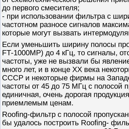
до первого смесителя;
- при использовании фильтра с шир
частотном разносе сигналов максим
которые могут вызвать интермодуляц
Если уменьшить ширину полосы проп
FT-1000MP) до 4 кГц, то сигналы, о
частоты, уже не вызвали бы явлени
много лет, и в конце XX века некот
СССР и некоторые фирмы на Запад
частоты от 45 до 75 МГц с полосой 
единичная, очень дорогая продукци
приемлемым ценам.
Roofing-фильтр с полосой пропуска
бы удалось построить Roofing- филь