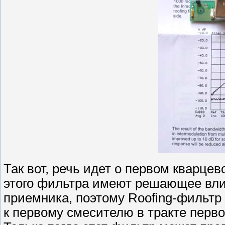
Так вот, речь идет о первом кварце
этого фильтра имеют решающее вли
приемника, поэтому Roofing-фильтр
к первому смесителю в тракте перв