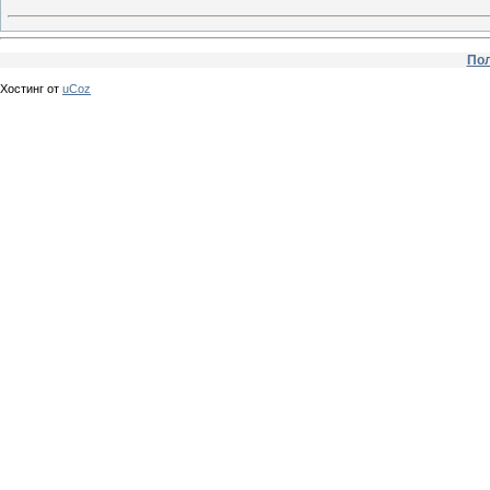
Пол
Хостинг от
uCoz