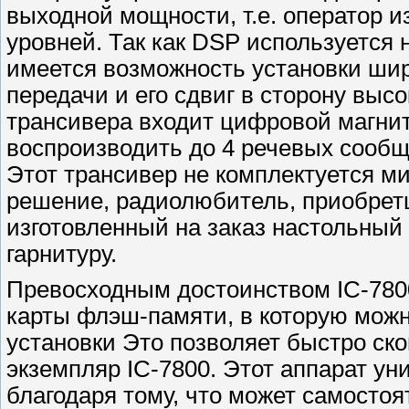
выходной мощности, т.е. оператор 
уровней. Так как DSP используется н
имеется возможность установки шир
передачи и его сдвиг в сторону высо
трансивера входит цифровой магни
воспроизводить до 4 речевых сообщ
Этот трансивер не комплектуется м
решение, радиолюбитель, приобретш
изготовленный на заказ настольны
гарнитуру.
Превосходным достоинством IC-780
карты флэш-памяти, в которую можн
установки Это позволяет быстро ск
экземпляр IC-7800. Этот аппарат у
благодаря тому, что может самостоя