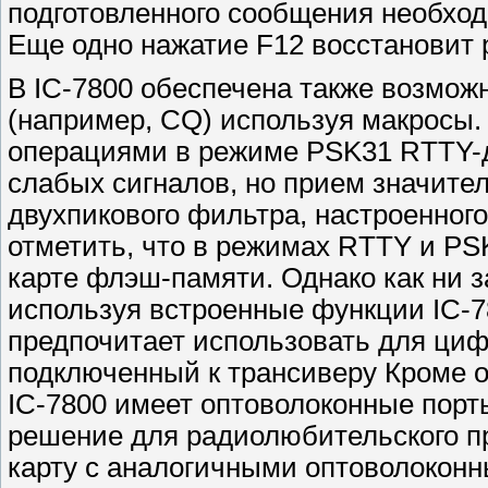
подготовленного сообщения необход
Еще одно нажатие F12 восстановит
В IC-7800 обеспечена также возмож
(например, CQ) используя макросы.
операциями в режиме PSK31 RTTY-д
слабых сигналов, но прием значите
двухпикового фильтра, настроенного
отметить, что в режимах RTTY и PS
карте флэш-памяти. Однако как ни 
используя встроенные функции IC-7
предпочитает использовать для циф
подключенный к трансиверу Кроме о
IC-7800 имеет оптоволоконные пор
решение для радиолюбительского п
карту с аналогичными оптоволоконн