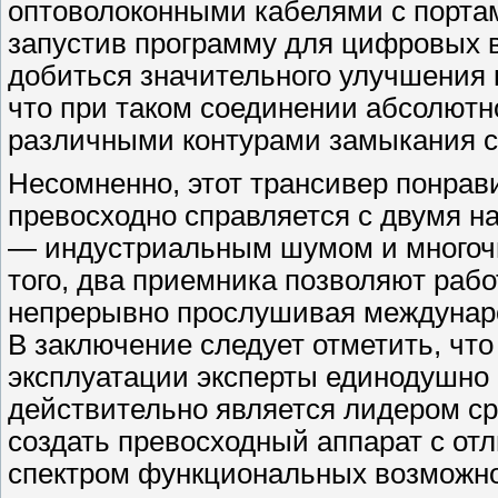
оптоволоконными кабелями с портам
запустив программу для цифровых в
добиться значительного улучшения 
что при таком соединении абсолютн
различными контурами замыкания с
Несомненно, этот трансивер понрав
превосходно справляется с двумя 
— индустриальным шумом и многоч
того, два приемника позволяют рабо
непрерывно прослушивая междунаро
В заключение следует отметить, чт
эксплуатации эксперты единодушно 
действительно является лидером с
создать превосходный аппарат с о
спектром функциональных возможно