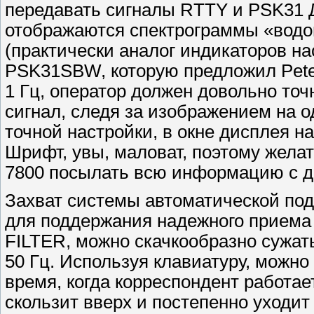
передавать сигналы RTTY и PSK31 Д
отображаются спектрограммы «водо
(практически аналог индикаторов н
PSK31SBW, которую предложил Peter
1 Гц, оператор должен довольно то
сигнал, следя за изображением на 
точной настройки, в окне дисплея 
Шрифт, увы, маловат, поэтому жела
7800 посылать всю информацию с д
Захват системы автоматической под
для поддержания надежного приема
FILTER, можно скачкообразно сужат
50 Гц. Используя клавиатуру, можно
время, когда корреспондент работае
скользит вверх и постепенно уходит