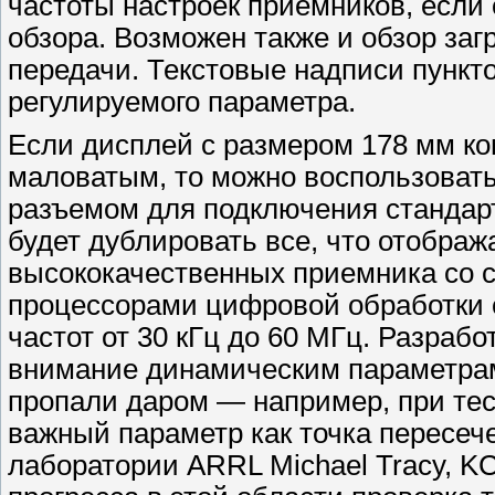
частоты настроек приемников, если 
обзора. Возможен также и обзор заг
передачи. Текстовые надписи пункт
регулируемого параметра.
Если дисплей с размером 178 мм ко
маловатым, то можно воспользоват
разъемом для подключения стандар
будет дублировать все, что отобра
высококачественных приемника со
процессорами цифровой обработки 
частот от 30 кГц до 60 МГц. Разраб
внимание динамическим параметрам
пропали даром — например, при те
важный параметр как точка пересеч
лаборатории ARRL Michael Tracy, KC