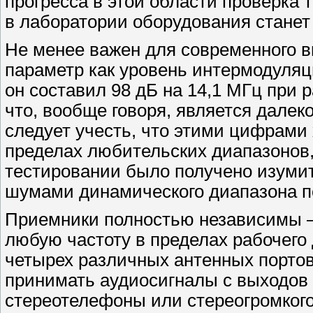
прогресса в этой области проверка
в лаборатории оборудования станет
Не менее важен для современного в
параметр как уровень интермодуляц
он составил 98 дБ на 14,1 МГц при р
что, вообще говоря, является дале
следует учесть, что этими цифрами
пределах любительских диапазонов, 
тестировании было получено изумит
шумами динамического диапазона п
Приемники полностью независимы —
любую частоту в пределах рабочего
четырех различных антенных портов
принимать аудиосигналы с выходов 
стереотелефоны или стереогромкого