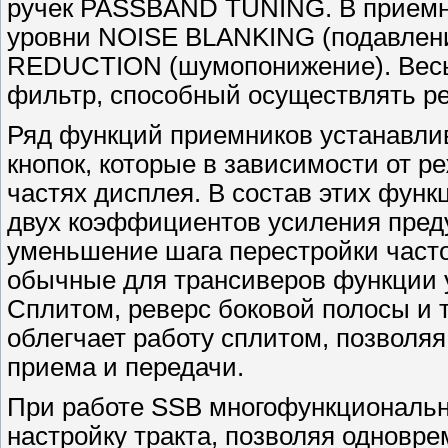
ручек PASSBAND TUNING. В приемни
уровни NOISE BLANKING (подавлен
REDUCTION (шумопонижение). Весь
фильтр, способный осуществлять ре
Ряд функций приемников устанавл
кнопок, которые в зависимости от 
частях дисплея. В состав этих функ
двух коэффициентов усиления преду
уменьшение шага перестройки часто
обычные для трансиверов функции у
Сплитом, реверс боковой полосы и 
облегчает работу сплитом, позволя
приема и передачи.
При работе SSB многофункциональн
настройку тракта, позволяя одновр