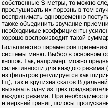
собственные S-метры, то можно сле
прослушивать их порознь в том случ
воспринимать одновременно посту
также объединить звучание приемни
необходимые коэффициенты усилени
хорошо воспроизводит такой суммар
Большинство параметров приемнико
системы меню. Выбор в основном о
кнопок. Так, например, можно предв
селективности для каждого режима 
из фильтров регулируется как шири
Гц), так и крутизна скатов В дальн
вызывать одну из трех предварител
каждого режима. При необходимост
и верхней границ полосы пропуска