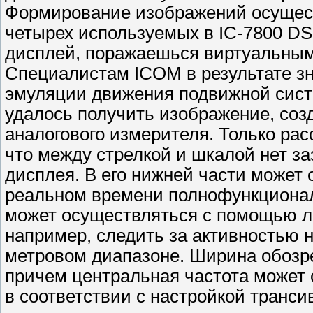
Формирование изображений осущест
четырех используемых в IC-7800 DSP
дисплей, поражаешься виртуальны
Специалистам ICOM в результате з
эмуляции движения подвижной сист
удалось получить изображение, со
аналогового измерителя. Только рас
что между стрелкой и шкалой нет з
дисплея. В его нижней части может
реальном времени полнофункционал
может осуществляться с помощью лю
например, следить за активностью н
метровом диапазоне. Ширина обозре
причем центральная частота может 
в соответствии с настройкой транс