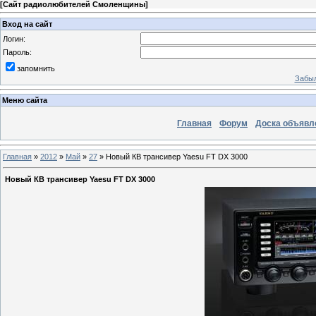
[
Сайт радиолюбителей Смоленщины
]
Вход на сайт
Логин:
Пароль:
запомнить
Забыл
Меню сайта
Главная
Форум
Доска объявл
Главная
»
2012
»
Май
»
27
» Новый КВ трансивер Yaesu FT DX 3000
Новый КВ трансивер Yaesu FT DX 3000