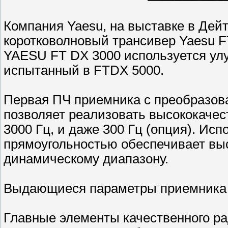
Компания Yaesu, на выставке в Дей
коротковолновый трансивер Yaesu F
YAESU FT DX 3000 используется ул
испытанный в FTDX 5000.
Первая ПЧ приемника с преобразова
позволяет реализовать высококачес
3000 Гц, и даже 300 Гц (опция). Ис
прямоугольностью обеспечивает вы
динамическому диапазону.
Выдающиеся параметры приемника F
Главные элементы качественного р