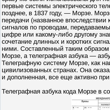
первые системы электрического тел
позднее, в 1837 году, — Морзе. Мор
передачи (названное впоследствии 
сигналов по проводам, передаваем
цифре или какому-либо другому зна
сочетание длинных и коротких сигнал
ними. Составленный таким образом 
Морзе, а телеграфная азбука — азб
Телеграфную систему Морзе, как на
цивилизованных странах. Она оказа
и дополненная, все еще активно при
Телеграфная азбука кода Морзе в с