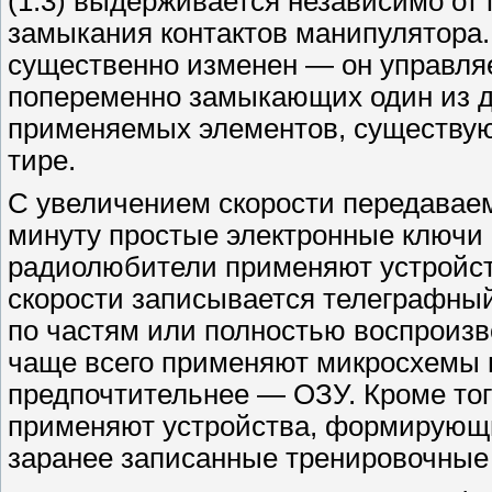
(1:3) выдерживается независимо от 
замыкания контактов манипулятора.
существенно изменен — он управля
попеременно замыкающих один из дв
применяемых элементов, существую
тире.
С увеличением скорости передаваем
минуту простые электронные ключи 
радиолюбители применяют устройств
скорости записывается телеграфный 
по частям или полностью воспроизв
чаще всего применяют микросхемы 
предпочтительнее — ОЗУ. Кроме того
применяют устройства, формирующие
заранее записанные тренировочные 