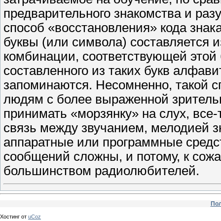
предварительного знакомства и раз
способ «восстановления» кода знак
буквы (или символа) составляется и
комбинации, соответствующей этой 
составленного из таких букв алфави
запоминаются. Несомненно, такой с
людям с более выраженной зритель
принимать «морзянку» на слух, все
связь между звучанием, мелодией 
аппаратные или программные средс
сообщений сложны, и потому, к сож
большинством радиолюбителей.
Пол
Хостинг от
uCoz