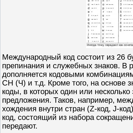
Международный код состоит из 26 бу
препинания и служебных знаков. В 
дополняется кодовыми комбинациями
СН (Ч) и т.д. Кроме того, на основе
коды, в которых один или несколько
предложения. Таков, например, меж
хождения внутри стран (Z-код, J-ко
код, состоящий из набора сокращени
передают.