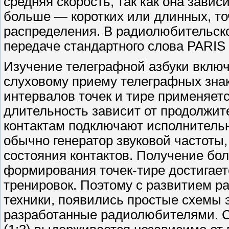
средняя скорость, так как она зависи
больше — коротких или длинных, то
распределения. В радиолюбительско
передаче стандартного слова PARIS 
Изучение телеграфной азбуки включ
слуховому приему телеграфных зна
интервалов точек и тире применяетс
длительность зависит от продолжите
контактам подключают исполнительн
обычно генератор звуковой частоты
состояния контактов. Получение бо
формирования точек-тире достигает
тренировок. Поэтому с развитием р
техники, появились простые схемы 
разработанные радиолюбителями. С