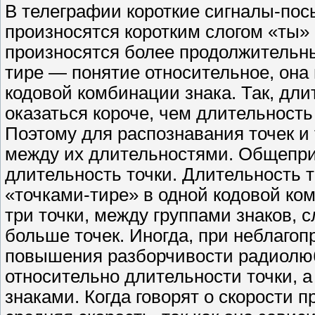
В телеграфии короткие сигналы-пос
произносятся коротким слогом «ты»
произносятся более продолжительны
тире — понятие относительное, она
кодовой комбинации знака. Так, дл
оказаться короче, чем длительность
Поэтому для распознавания точек и
между их длительностями. Общеприн
длительность точки. Длительность т
«точками-тире» в одной кодовой ко
три точки, между группами знаков,
больше точек. Иногда, при неблагоп
повышения разборчивости радиолюб
относительно длительности точки, а
знаками. Когда говорят о скорости 