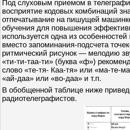
Под слуховым приемом в телеграфи
восприятие кодовых комбинаций знак
отпечатывание на пишущей машинке.
обучения для повышения эффективн
используется одна из особенностей
вместо запоминания-подсчета точек
ритмический рисунок — мелодию зв
«ти-ти-таа-ти» (буква «ф») рекомен
слово «те-тя- Каа-тя» или «ма-те-ма
«ай-даа» или «во-даа» и т.п.
В обобщенной таблице ниже привед
радиотелеграфистов.