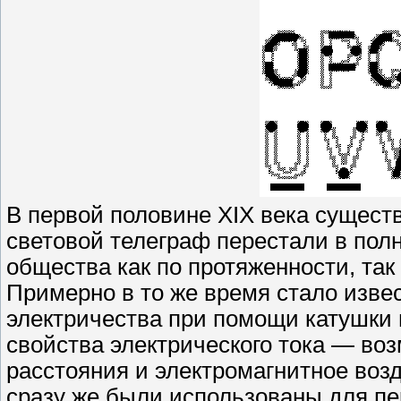
В первой половине XIX века сущест
световой телеграф перестали в пол
общества как по протяженности, так
Примерно в то же время стало изве
электричества при помощи катушки 
свойства электрического тока — во
расстояния и электромагнитное воз
сразу же были использованы для п