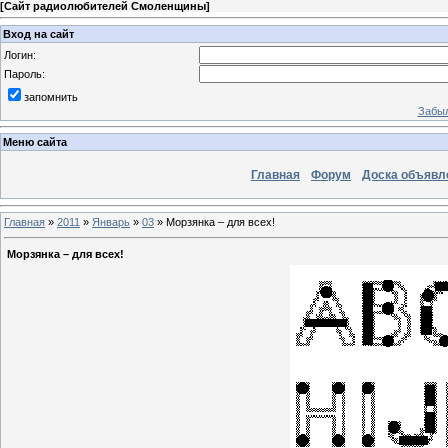
[
Сайт радиолюбителей Смоленщины
]
Вход на сайт
Логин:
Пароль:
запомнить
Забыл
Меню сайта
Главная
Форум
Доска объявл
Главная
»
2011
»
Январь
»
03
» Морзянка – для всех!
Морзянка – для всех!